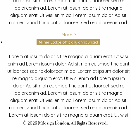
dolor. Ad sit nibh euismod tincidunt ut laoreet sed re
doloreenim ad. Lorem at ipsum dolor sit re magna
aliquam erat. Ut wisi enim ad Lorem ipsum dolor. Ad sit
nibh euismod tincidunt ut laoreet sed re doloreenim ad.
More >
Milner Lodge officially announced
Lorem at ipsum dolor sit re magna aliquam erat. Ut wisi
enim ad Lorem ipsum dolor. Ad sit nibh euismod tincidunt
ut laoreet sed re doloreenim ad. Lorem at ipsum dolor sit
re magna aliquam erat. Ut wisi enim ad Lorem ipsum
dolor. Ad sit nibh euismod tincidunt ut laoreet sed re
doloreenim ad. Lorem at ipsum dolor sit re magna
aliquam erat. Ut wisi enim ad Lorem ipsum dolor. Ad sit
nibh euismod tincidunt ut laoreet sed re doloreenim ad.
Lorem at ipsum dolor sit re magna aliquam erat. Ut wisi
enim ad Lorem ipsum dolor. Ad sit nibh euismod tincidunt
© 2026 Mdesign London. All Rights Reserved..
ut laoreet sed re doloreenim ad.