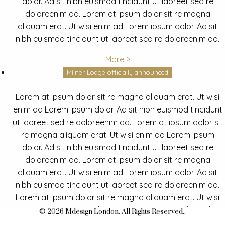
dolor. Ad sit nibh euismod tincidunt ut laoreet sed re
doloreenim ad. Lorem at ipsum dolor sit re magna
aliquam erat. Ut wisi enim ad Lorem ipsum dolor. Ad sit
nibh euismod tincidunt ut laoreet sed re doloreenim ad.
More >
Milner Lodge officially announced
Lorem at ipsum dolor sit re magna aliquam erat. Ut wisi
enim ad Lorem ipsum dolor. Ad sit nibh euismod tincidunt
ut laoreet sed re doloreenim ad. Lorem at ipsum dolor sit
re magna aliquam erat. Ut wisi enim ad Lorem ipsum
dolor. Ad sit nibh euismod tincidunt ut laoreet sed re
doloreenim ad. Lorem at ipsum dolor sit re magna
aliquam erat. Ut wisi enim ad Lorem ipsum dolor. Ad sit
nibh euismod tincidunt ut laoreet sed re doloreenim ad.
Lorem at ipsum dolor sit re magna aliquam erat. Ut wisi
enim ad Lorem ipsum dolor. Ad sit nibh euismod tincidunt
© 2026 Mdesign London. All Rights Reserved..
ut laoreet sed re doloreenim ad.