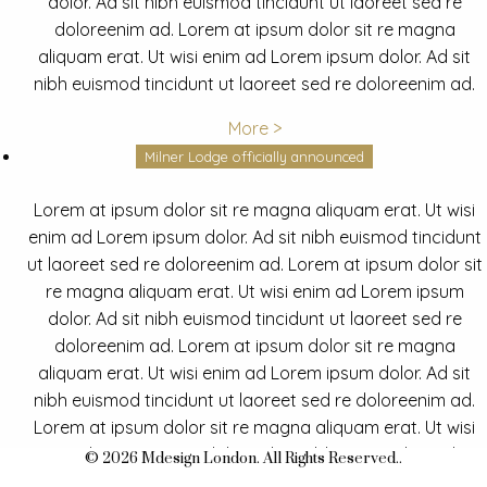
dolor. Ad sit nibh euismod tincidunt ut laoreet sed re
doloreenim ad. Lorem at ipsum dolor sit re magna
aliquam erat. Ut wisi enim ad Lorem ipsum dolor. Ad sit
nibh euismod tincidunt ut laoreet sed re doloreenim ad.
More >
Milner Lodge officially announced
Lorem at ipsum dolor sit re magna aliquam erat. Ut wisi
enim ad Lorem ipsum dolor. Ad sit nibh euismod tincidunt
ut laoreet sed re doloreenim ad. Lorem at ipsum dolor sit
re magna aliquam erat. Ut wisi enim ad Lorem ipsum
dolor. Ad sit nibh euismod tincidunt ut laoreet sed re
doloreenim ad. Lorem at ipsum dolor sit re magna
aliquam erat. Ut wisi enim ad Lorem ipsum dolor. Ad sit
nibh euismod tincidunt ut laoreet sed re doloreenim ad.
Lorem at ipsum dolor sit re magna aliquam erat. Ut wisi
enim ad Lorem ipsum dolor. Ad sit nibh euismod tincidunt
© 2026 Mdesign London. All Rights Reserved..
ut laoreet sed re doloreenim ad.