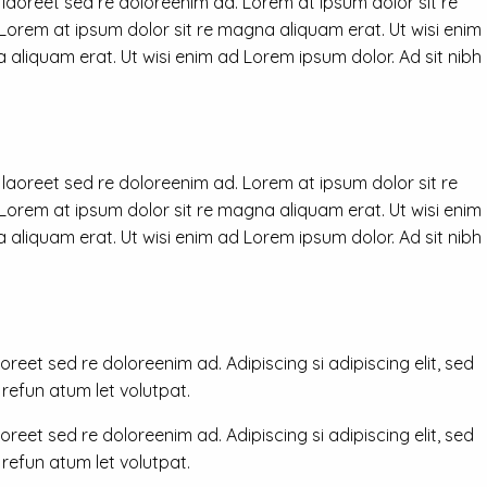
 laoreet sed re doloreenim ad. Lorem at ipsum dolor sit re
 Lorem at ipsum dolor sit re magna aliquam erat. Ut wisi enim
 aliquam erat. Ut wisi enim ad Lorem ipsum dolor. Ad sit nibh
 laoreet sed re doloreenim ad. Lorem at ipsum dolor sit re
 Lorem at ipsum dolor sit re magna aliquam erat. Ut wisi enim
 aliquam erat. Ut wisi enim ad Lorem ipsum dolor. Ad sit nibh
reet sed re doloreenim ad. Adipiscing si adipiscing elit, sed
efun atum let volutpat.
reet sed re doloreenim ad. Adipiscing si adipiscing elit, sed
efun atum let volutpat.