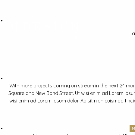
La
With more projects coming on stream in the next 24 mon
Square and New Bond Street. Ut wisi enim ad Lorem ipsum 
wisi enim ad Lorem ipsum dolor. Ad sit nibh euismod tinc
M