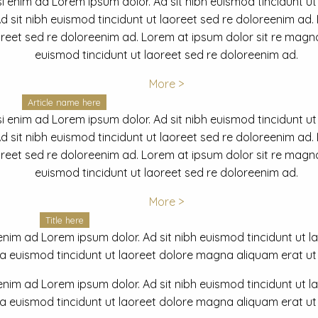
i enim ad Lorem ipsum dolor. Ad sit nibh euismod tincidunt ut
 sit nibh euismod tincidunt ut laoreet sed re doloreenim ad.
oreet sed re doloreenim ad. Lorem at ipsum dolor sit re magna
euismod tincidunt ut laoreet sed re doloreenim ad.
More >
Article name here
i enim ad Lorem ipsum dolor. Ad sit nibh euismod tincidunt ut
 sit nibh euismod tincidunt ut laoreet sed re doloreenim ad.
oreet sed re doloreenim ad. Lorem at ipsum dolor sit re magna
euismod tincidunt ut laoreet sed re doloreenim ad.
More >
Title here
nim ad Lorem ipsum dolor. Ad sit nibh euismod tincidunt ut lao
euismod tincidunt ut laoreet dolore magna aliquam erat ut r
nim ad Lorem ipsum dolor. Ad sit nibh euismod tincidunt ut lao
euismod tincidunt ut laoreet dolore magna aliquam erat ut r