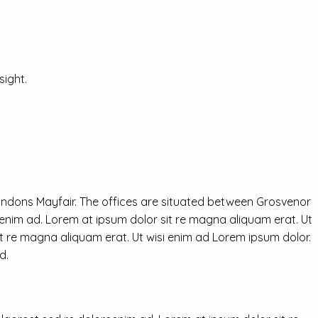
ight.
ondons Mayfair. The offices are situated between Grosvenor
eenim ad. Lorem at ipsum dolor sit re magna aliquam erat. Ut
it re magna aliquam erat. Ut wisi enim ad Lorem ipsum dolor.
d.