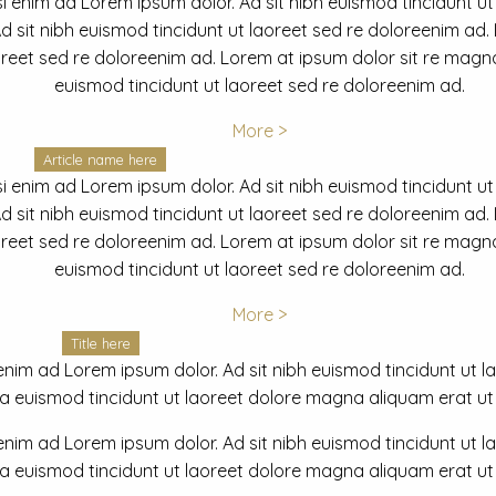
i enim ad Lorem ipsum dolor. Ad sit nibh euismod tincidunt ut
 sit nibh euismod tincidunt ut laoreet sed re doloreenim ad.
oreet sed re doloreenim ad. Lorem at ipsum dolor sit re magna
euismod tincidunt ut laoreet sed re doloreenim ad.
More >
Article name here
i enim ad Lorem ipsum dolor. Ad sit nibh euismod tincidunt ut
 sit nibh euismod tincidunt ut laoreet sed re doloreenim ad.
oreet sed re doloreenim ad. Lorem at ipsum dolor sit re magna
euismod tincidunt ut laoreet sed re doloreenim ad.
More >
Title here
nim ad Lorem ipsum dolor. Ad sit nibh euismod tincidunt ut lao
euismod tincidunt ut laoreet dolore magna aliquam erat ut r
nim ad Lorem ipsum dolor. Ad sit nibh euismod tincidunt ut lao
euismod tincidunt ut laoreet dolore magna aliquam erat ut r