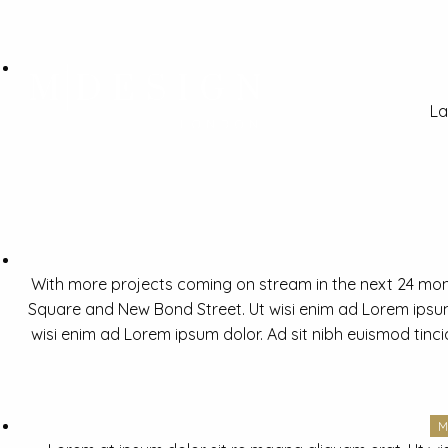
La
With more projects coming on stream in the next 24 mon
Square and New Bond Street. Ut wisi enim ad Lorem ipsum 
wisi enim ad Lorem ipsum dolor. Ad sit nibh euismod tinc
M