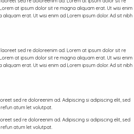
 laoreet sed re doloreenim ad. Lorem at ipsum dolor sit re
 Lorem at ipsum dolor sit re magna aliquam erat. Ut wisi enim
 aliquam erat. Ut wisi enim ad Lorem ipsum dolor. Ad sit nibh
 laoreet sed re doloreenim ad. Lorem at ipsum dolor sit re
 Lorem at ipsum dolor sit re magna aliquam erat. Ut wisi enim
 aliquam erat. Ut wisi enim ad Lorem ipsum dolor. Ad sit nibh
reet sed re doloreenim ad. Adipiscing si adipiscing elit, sed
efun atum let volutpat.
reet sed re doloreenim ad. Adipiscing si adipiscing elit, sed
efun atum let volutpat.