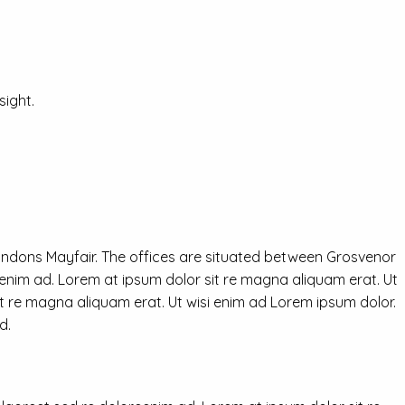
ight.
ondons Mayfair. The offices are situated between Grosvenor
eenim ad. Lorem at ipsum dolor sit re magna aliquam erat. Ut
it re magna aliquam erat. Ut wisi enim ad Lorem ipsum dolor.
d.