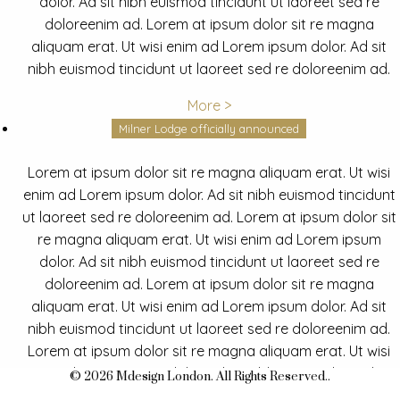
dolor. Ad sit nibh euismod tincidunt ut laoreet sed re
doloreenim ad. Lorem at ipsum dolor sit re magna
aliquam erat. Ut wisi enim ad Lorem ipsum dolor. Ad sit
nibh euismod tincidunt ut laoreet sed re doloreenim ad.
More >
Milner Lodge officially announced
Lorem at ipsum dolor sit re magna aliquam erat. Ut wisi
enim ad Lorem ipsum dolor. Ad sit nibh euismod tincidunt
ut laoreet sed re doloreenim ad. Lorem at ipsum dolor sit
re magna aliquam erat. Ut wisi enim ad Lorem ipsum
dolor. Ad sit nibh euismod tincidunt ut laoreet sed re
doloreenim ad. Lorem at ipsum dolor sit re magna
aliquam erat. Ut wisi enim ad Lorem ipsum dolor. Ad sit
nibh euismod tincidunt ut laoreet sed re doloreenim ad.
Lorem at ipsum dolor sit re magna aliquam erat. Ut wisi
enim ad Lorem ipsum dolor. Ad sit nibh euismod tincidunt
© 2026 Mdesign London. All Rights Reserved..
ut laoreet sed re doloreenim ad.