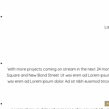
La
With more projects coming on stream in the next 24 mon
Square and New Bond Street. Ut wisi enim ad Lorem ipsum 
wisi enim ad Lorem ipsum dolor. Ad sit nibh euismod tinc
M