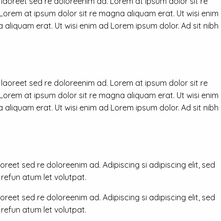
 laoreet sed re doloreenim ad. Lorem at ipsum dolor sit re
 Lorem at ipsum dolor sit re magna aliquam erat. Ut wisi enim
 aliquam erat. Ut wisi enim ad Lorem ipsum dolor. Ad sit nibh
 laoreet sed re doloreenim ad. Lorem at ipsum dolor sit re
 Lorem at ipsum dolor sit re magna aliquam erat. Ut wisi enim
 aliquam erat. Ut wisi enim ad Lorem ipsum dolor. Ad sit nibh
reet sed re doloreenim ad. Adipiscing si adipiscing elit, sed
efun atum let volutpat.
reet sed re doloreenim ad. Adipiscing si adipiscing elit, sed
efun atum let volutpat.