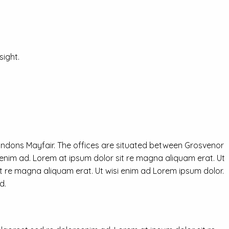
ight.
ondons Mayfair. The offices are situated between Grosvenor
eenim ad. Lorem at ipsum dolor sit re magna aliquam erat. Ut
it re magna aliquam erat. Ut wisi enim ad Lorem ipsum dolor.
d.