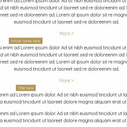
i enim ad Lorem ipsum dolor. Ad sit nibh euismod tincidunt ut
 sit nibh euismod tincidunt ut laoreet sed re doloreenim ad.
oreet sed re doloreenim ad. Lorem at ipsum dolor sit re magna
euismod tincidunt ut laoreet sed re doloreenim ad.
More >
Article name here
i enim ad Lorem ipsum dolor. Ad sit nibh euismod tincidunt ut
 sit nibh euismod tincidunt ut laoreet sed re doloreenim ad.
oreet sed re doloreenim ad. Lorem at ipsum dolor sit re magna
euismod tincidunt ut laoreet sed re doloreenim ad.
More >
Title here
nim ad Lorem ipsum dolor. Ad sit nibh euismod tincidunt ut lao
euismod tincidunt ut laoreet dolore magna aliquam erat ut r
nim ad Lorem ipsum dolor. Ad sit nibh euismod tincidunt ut lao
euismod tincidunt ut laoreet dolore magna aliquam erat ut r