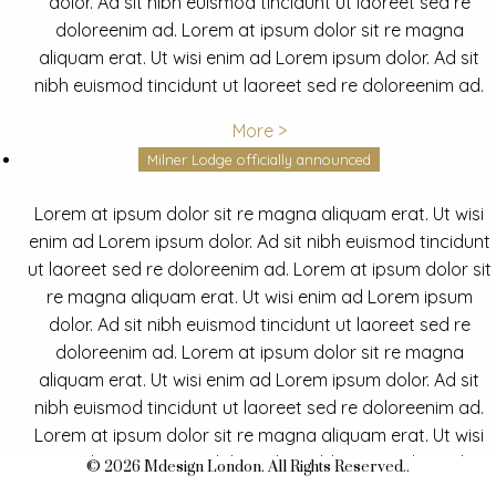
dolor. Ad sit nibh euismod tincidunt ut laoreet sed re
doloreenim ad. Lorem at ipsum dolor sit re magna
aliquam erat. Ut wisi enim ad Lorem ipsum dolor. Ad sit
nibh euismod tincidunt ut laoreet sed re doloreenim ad.
More >
Milner Lodge officially announced
Lorem at ipsum dolor sit re magna aliquam erat. Ut wisi
enim ad Lorem ipsum dolor. Ad sit nibh euismod tincidunt
ut laoreet sed re doloreenim ad. Lorem at ipsum dolor sit
re magna aliquam erat. Ut wisi enim ad Lorem ipsum
dolor. Ad sit nibh euismod tincidunt ut laoreet sed re
doloreenim ad. Lorem at ipsum dolor sit re magna
aliquam erat. Ut wisi enim ad Lorem ipsum dolor. Ad sit
nibh euismod tincidunt ut laoreet sed re doloreenim ad.
Lorem at ipsum dolor sit re magna aliquam erat. Ut wisi
enim ad Lorem ipsum dolor. Ad sit nibh euismod tincidunt
© 2026 Mdesign London. All Rights Reserved..
ut laoreet sed re doloreenim ad.