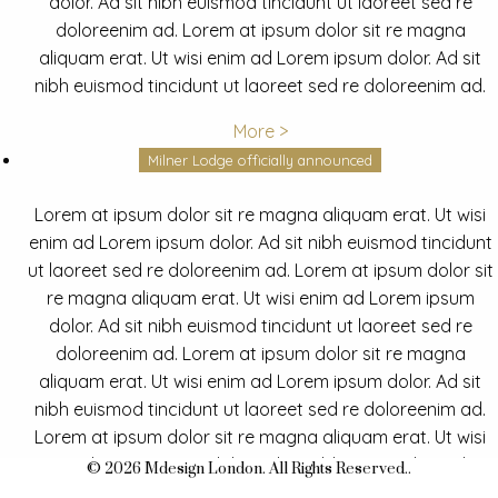
dolor. Ad sit nibh euismod tincidunt ut laoreet sed re
doloreenim ad. Lorem at ipsum dolor sit re magna
aliquam erat. Ut wisi enim ad Lorem ipsum dolor. Ad sit
nibh euismod tincidunt ut laoreet sed re doloreenim ad.
More >
Milner Lodge officially announced
Lorem at ipsum dolor sit re magna aliquam erat. Ut wisi
enim ad Lorem ipsum dolor. Ad sit nibh euismod tincidunt
ut laoreet sed re doloreenim ad. Lorem at ipsum dolor sit
re magna aliquam erat. Ut wisi enim ad Lorem ipsum
dolor. Ad sit nibh euismod tincidunt ut laoreet sed re
doloreenim ad. Lorem at ipsum dolor sit re magna
aliquam erat. Ut wisi enim ad Lorem ipsum dolor. Ad sit
nibh euismod tincidunt ut laoreet sed re doloreenim ad.
Lorem at ipsum dolor sit re magna aliquam erat. Ut wisi
enim ad Lorem ipsum dolor. Ad sit nibh euismod tincidunt
© 2026 Mdesign London. All Rights Reserved..
ut laoreet sed re doloreenim ad.