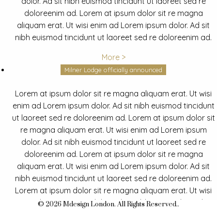
dolor. Ad sit nibh euismod tincidunt ut laoreet sed re
doloreenim ad. Lorem at ipsum dolor sit re magna
aliquam erat. Ut wisi enim ad Lorem ipsum dolor. Ad sit
nibh euismod tincidunt ut laoreet sed re doloreenim ad.
More >
Milner Lodge officially announced
Lorem at ipsum dolor sit re magna aliquam erat. Ut wisi
enim ad Lorem ipsum dolor. Ad sit nibh euismod tincidunt
ut laoreet sed re doloreenim ad. Lorem at ipsum dolor sit
re magna aliquam erat. Ut wisi enim ad Lorem ipsum
dolor. Ad sit nibh euismod tincidunt ut laoreet sed re
doloreenim ad. Lorem at ipsum dolor sit re magna
aliquam erat. Ut wisi enim ad Lorem ipsum dolor. Ad sit
nibh euismod tincidunt ut laoreet sed re doloreenim ad.
Lorem at ipsum dolor sit re magna aliquam erat. Ut wisi
enim ad Lorem ipsum dolor. Ad sit nibh euismod tincidunt
© 2026 Mdesign London. All Rights Reserved..
ut laoreet sed re doloreenim ad.