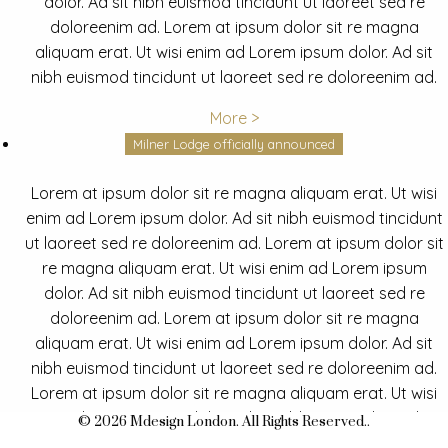
dolor. Ad sit nibh euismod tincidunt ut laoreet sed re
doloreenim ad. Lorem at ipsum dolor sit re magna
aliquam erat. Ut wisi enim ad Lorem ipsum dolor. Ad sit
nibh euismod tincidunt ut laoreet sed re doloreenim ad.
More >
Milner Lodge officially announced
Lorem at ipsum dolor sit re magna aliquam erat. Ut wisi
enim ad Lorem ipsum dolor. Ad sit nibh euismod tincidunt
ut laoreet sed re doloreenim ad. Lorem at ipsum dolor sit
re magna aliquam erat. Ut wisi enim ad Lorem ipsum
dolor. Ad sit nibh euismod tincidunt ut laoreet sed re
doloreenim ad. Lorem at ipsum dolor sit re magna
aliquam erat. Ut wisi enim ad Lorem ipsum dolor. Ad sit
nibh euismod tincidunt ut laoreet sed re doloreenim ad.
Lorem at ipsum dolor sit re magna aliquam erat. Ut wisi
enim ad Lorem ipsum dolor. Ad sit nibh euismod tincidunt
© 2026 Mdesign London. All Rights Reserved..
ut laoreet sed re doloreenim ad.