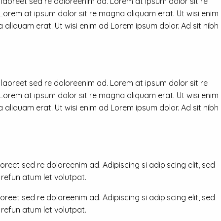
 laoreet sed re doloreenim ad. Lorem at ipsum dolor sit re
 Lorem at ipsum dolor sit re magna aliquam erat. Ut wisi enim
 aliquam erat. Ut wisi enim ad Lorem ipsum dolor. Ad sit nibh
 laoreet sed re doloreenim ad. Lorem at ipsum dolor sit re
 Lorem at ipsum dolor sit re magna aliquam erat. Ut wisi enim
 aliquam erat. Ut wisi enim ad Lorem ipsum dolor. Ad sit nibh
reet sed re doloreenim ad. Adipiscing si adipiscing elit, sed
efun atum let volutpat.
reet sed re doloreenim ad. Adipiscing si adipiscing elit, sed
efun atum let volutpat.