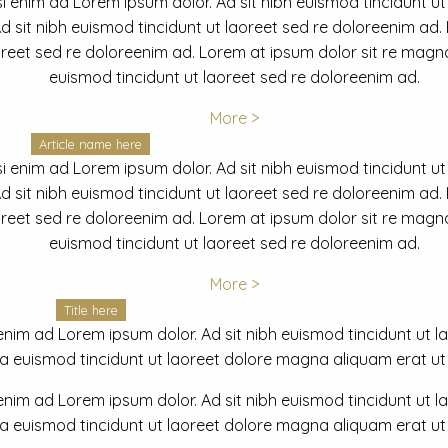
i enim ad Lorem ipsum dolor. Ad sit nibh euismod tincidunt ut
 sit nibh euismod tincidunt ut laoreet sed re doloreenim ad.
oreet sed re doloreenim ad. Lorem at ipsum dolor sit re magna
euismod tincidunt ut laoreet sed re doloreenim ad.
More >
Article name here
i enim ad Lorem ipsum dolor. Ad sit nibh euismod tincidunt ut
 sit nibh euismod tincidunt ut laoreet sed re doloreenim ad.
oreet sed re doloreenim ad. Lorem at ipsum dolor sit re magna
euismod tincidunt ut laoreet sed re doloreenim ad.
More >
Title here
nim ad Lorem ipsum dolor. Ad sit nibh euismod tincidunt ut lao
euismod tincidunt ut laoreet dolore magna aliquam erat ut r
nim ad Lorem ipsum dolor. Ad sit nibh euismod tincidunt ut lao
euismod tincidunt ut laoreet dolore magna aliquam erat ut r