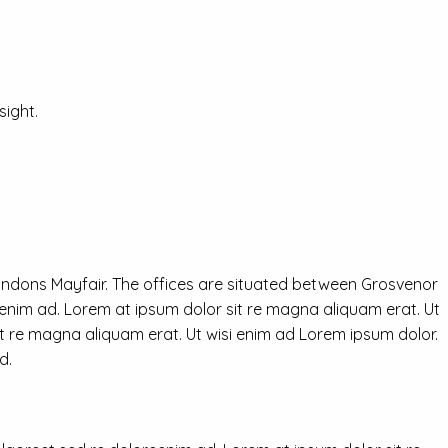
ight.
ondons Mayfair. The offices are situated between Grosvenor
eenim ad. Lorem at ipsum dolor sit re magna aliquam erat. Ut
it re magna aliquam erat. Ut wisi enim ad Lorem ipsum dolor.
d.