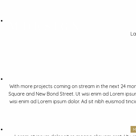
La
With more projects coming on stream in the next 24 mon
Square and New Bond Street. Ut wisi enim ad Lorem ipsum 
wisi enim ad Lorem ipsum dolor. Ad sit nibh euismod tinc
M