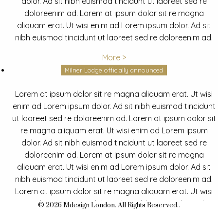
dolor. Ad sit nibh euismod tincidunt ut laoreet sed re
doloreenim ad. Lorem at ipsum dolor sit re magna
aliquam erat. Ut wisi enim ad Lorem ipsum dolor. Ad sit
nibh euismod tincidunt ut laoreet sed re doloreenim ad.
More >
Milner Lodge officially announced
Lorem at ipsum dolor sit re magna aliquam erat. Ut wisi
enim ad Lorem ipsum dolor. Ad sit nibh euismod tincidunt
ut laoreet sed re doloreenim ad. Lorem at ipsum dolor sit
re magna aliquam erat. Ut wisi enim ad Lorem ipsum
dolor. Ad sit nibh euismod tincidunt ut laoreet sed re
doloreenim ad. Lorem at ipsum dolor sit re magna
aliquam erat. Ut wisi enim ad Lorem ipsum dolor. Ad sit
nibh euismod tincidunt ut laoreet sed re doloreenim ad.
Lorem at ipsum dolor sit re magna aliquam erat. Ut wisi
enim ad Lorem ipsum dolor. Ad sit nibh euismod tincidunt
© 2026 Mdesign London. All Rights Reserved..
ut laoreet sed re doloreenim ad.