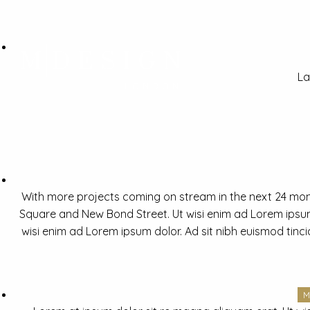
La
With more projects coming on stream in the next 24 mon
Square and New Bond Street. Ut wisi enim ad Lorem ipsum 
wisi enim ad Lorem ipsum dolor. Ad sit nibh euismod tinc
M