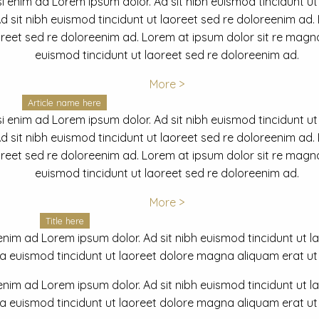
i enim ad Lorem ipsum dolor. Ad sit nibh euismod tincidunt ut
 sit nibh euismod tincidunt ut laoreet sed re doloreenim ad.
oreet sed re doloreenim ad. Lorem at ipsum dolor sit re magna
euismod tincidunt ut laoreet sed re doloreenim ad.
More >
Article name here
i enim ad Lorem ipsum dolor. Ad sit nibh euismod tincidunt ut
 sit nibh euismod tincidunt ut laoreet sed re doloreenim ad.
oreet sed re doloreenim ad. Lorem at ipsum dolor sit re magna
euismod tincidunt ut laoreet sed re doloreenim ad.
More >
Title here
nim ad Lorem ipsum dolor. Ad sit nibh euismod tincidunt ut lao
euismod tincidunt ut laoreet dolore magna aliquam erat ut r
nim ad Lorem ipsum dolor. Ad sit nibh euismod tincidunt ut lao
euismod tincidunt ut laoreet dolore magna aliquam erat ut r