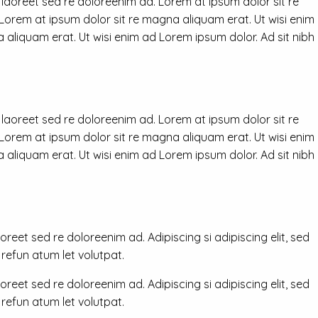
 laoreet sed re doloreenim ad. Lorem at ipsum dolor sit re
 Lorem at ipsum dolor sit re magna aliquam erat. Ut wisi enim
 aliquam erat. Ut wisi enim ad Lorem ipsum dolor. Ad sit nibh
 laoreet sed re doloreenim ad. Lorem at ipsum dolor sit re
 Lorem at ipsum dolor sit re magna aliquam erat. Ut wisi enim
 aliquam erat. Ut wisi enim ad Lorem ipsum dolor. Ad sit nibh
reet sed re doloreenim ad. Adipiscing si adipiscing elit, sed
efun atum let volutpat.
reet sed re doloreenim ad. Adipiscing si adipiscing elit, sed
efun atum let volutpat.