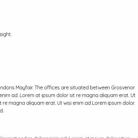
ight.
ondons Mayfair. The offices are situated between Grosvenor
eenim ad. Lorem at ipsum dolor sit re magna aliquam erat. Ut
it re magna aliquam erat. Ut wisi enim ad Lorem ipsum dolor.
d.