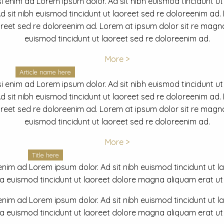
i enim ad Lorem ipsum dolor. Ad sit nibh euismod tincidunt ut
 sit nibh euismod tincidunt ut laoreet sed re doloreenim ad.
oreet sed re doloreenim ad. Lorem at ipsum dolor sit re magna
euismod tincidunt ut laoreet sed re doloreenim ad.
More >
Article name here
i enim ad Lorem ipsum dolor. Ad sit nibh euismod tincidunt ut
 sit nibh euismod tincidunt ut laoreet sed re doloreenim ad.
oreet sed re doloreenim ad. Lorem at ipsum dolor sit re magna
euismod tincidunt ut laoreet sed re doloreenim ad.
More >
Title here
nim ad Lorem ipsum dolor. Ad sit nibh euismod tincidunt ut lao
euismod tincidunt ut laoreet dolore magna aliquam erat ut r
nim ad Lorem ipsum dolor. Ad sit nibh euismod tincidunt ut lao
euismod tincidunt ut laoreet dolore magna aliquam erat ut r