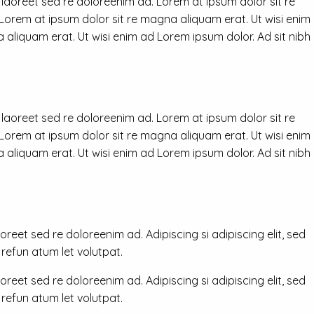
 laoreet sed re doloreenim ad. Lorem at ipsum dolor sit re
 Lorem at ipsum dolor sit re magna aliquam erat. Ut wisi enim
 aliquam erat. Ut wisi enim ad Lorem ipsum dolor. Ad sit nibh
 laoreet sed re doloreenim ad. Lorem at ipsum dolor sit re
 Lorem at ipsum dolor sit re magna aliquam erat. Ut wisi enim
 aliquam erat. Ut wisi enim ad Lorem ipsum dolor. Ad sit nibh
reet sed re doloreenim ad. Adipiscing si adipiscing elit, sed
efun atum let volutpat.
reet sed re doloreenim ad. Adipiscing si adipiscing elit, sed
efun atum let volutpat.