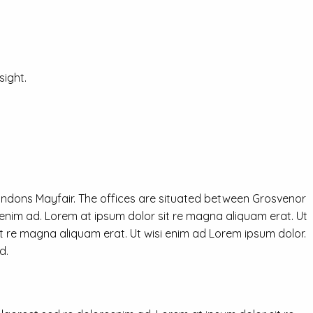
ight.
ondons Mayfair. The offices are situated between Grosvenor
eenim ad. Lorem at ipsum dolor sit re magna aliquam erat. Ut
it re magna aliquam erat. Ut wisi enim ad Lorem ipsum dolor.
d.