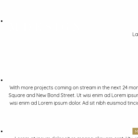
La
With more projects coming on stream in the next 24 mon
Square and New Bond Street. Ut wisi enim ad Lorem ipsum 
wisi enim ad Lorem ipsum dolor. Ad sit nibh euismod tinc
M