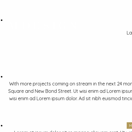
La
With more projects coming on stream in the next 24 mon
Square and New Bond Street. Ut wisi enim ad Lorem ipsum 
wisi enim ad Lorem ipsum dolor. Ad sit nibh euismod tinc
M