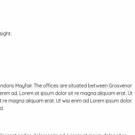
ight.
ondons Mayfair. The offices are situated between Grosvenor
eenim ad. Lorem at ipsum dolor sit re magna aliquam erat. Ut
it re magna aliquam erat. Ut wisi enim ad Lorem ipsum dolor.
d.