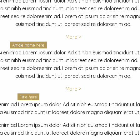
i enim ad Lorem ipsum dolor. Ad sit nibh euismod tincidunt ut
 sit nibh euismod tincidunt ut laoreet sed re doloreenim ad.
oreet sed re doloreenim ad. Lorem at ipsum dolor sit re magna
euismod tincidunt ut laoreet sed re doloreenim ad.
More >
Article name here
i enim ad Lorem ipsum dolor. Ad sit nibh euismod tincidunt ut
 sit nibh euismod tincidunt ut laoreet sed re doloreenim ad.
oreet sed re doloreenim ad. Lorem at ipsum dolor sit re magna
euismod tincidunt ut laoreet sed re doloreenim ad.
More >
Title here
nim ad Lorem ipsum dolor. Ad sit nibh euismod tincidunt ut lao
euismod tincidunt ut laoreet dolore magna aliquam erat ut r
nim ad Lorem ipsum dolor. Ad sit nibh euismod tincidunt ut lao
euismod tincidunt ut laoreet dolore magna aliquam erat ut r