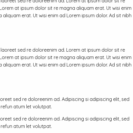
 laoreet sed re doloreenim ad. Lorem at ipsum dolor sit re
 Lorem at ipsum dolor sit re magna aliquam erat. Ut wisi enim
 aliquam erat. Ut wisi enim ad Lorem ipsum dolor. Ad sit nibh
 laoreet sed re doloreenim ad. Lorem at ipsum dolor sit re
 Lorem at ipsum dolor sit re magna aliquam erat. Ut wisi enim
 aliquam erat. Ut wisi enim ad Lorem ipsum dolor. Ad sit nibh
reet sed re doloreenim ad. Adipiscing si adipiscing elit, sed
efun atum let volutpat.
reet sed re doloreenim ad. Adipiscing si adipiscing elit, sed
efun atum let volutpat.