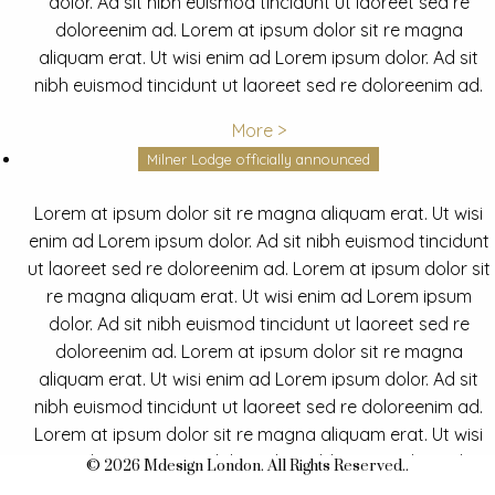
dolor. Ad sit nibh euismod tincidunt ut laoreet sed re
doloreenim ad. Lorem at ipsum dolor sit re magna
aliquam erat. Ut wisi enim ad Lorem ipsum dolor. Ad sit
nibh euismod tincidunt ut laoreet sed re doloreenim ad.
More >
Milner Lodge officially announced
Lorem at ipsum dolor sit re magna aliquam erat. Ut wisi
enim ad Lorem ipsum dolor. Ad sit nibh euismod tincidunt
ut laoreet sed re doloreenim ad. Lorem at ipsum dolor sit
re magna aliquam erat. Ut wisi enim ad Lorem ipsum
dolor. Ad sit nibh euismod tincidunt ut laoreet sed re
doloreenim ad. Lorem at ipsum dolor sit re magna
aliquam erat. Ut wisi enim ad Lorem ipsum dolor. Ad sit
nibh euismod tincidunt ut laoreet sed re doloreenim ad.
Lorem at ipsum dolor sit re magna aliquam erat. Ut wisi
enim ad Lorem ipsum dolor. Ad sit nibh euismod tincidunt
© 2026 Mdesign London. All Rights Reserved..
ut laoreet sed re doloreenim ad.