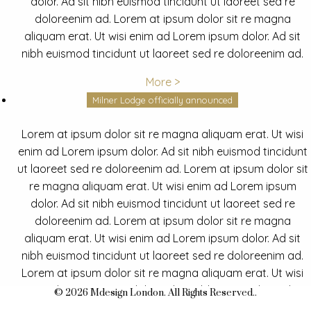
dolor. Ad sit nibh euismod tincidunt ut laoreet sed re
doloreenim ad. Lorem at ipsum dolor sit re magna
aliquam erat. Ut wisi enim ad Lorem ipsum dolor. Ad sit
nibh euismod tincidunt ut laoreet sed re doloreenim ad.
More >
Milner Lodge officially announced
Lorem at ipsum dolor sit re magna aliquam erat. Ut wisi
enim ad Lorem ipsum dolor. Ad sit nibh euismod tincidunt
ut laoreet sed re doloreenim ad. Lorem at ipsum dolor sit
re magna aliquam erat. Ut wisi enim ad Lorem ipsum
dolor. Ad sit nibh euismod tincidunt ut laoreet sed re
doloreenim ad. Lorem at ipsum dolor sit re magna
aliquam erat. Ut wisi enim ad Lorem ipsum dolor. Ad sit
nibh euismod tincidunt ut laoreet sed re doloreenim ad.
Lorem at ipsum dolor sit re magna aliquam erat. Ut wisi
enim ad Lorem ipsum dolor. Ad sit nibh euismod tincidunt
© 2026 Mdesign London. All Rights Reserved..
ut laoreet sed re doloreenim ad.