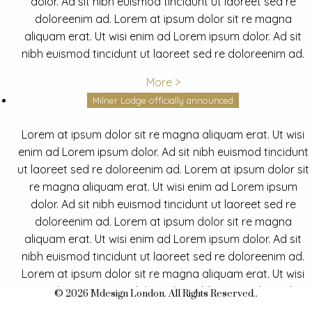
dolor. Ad sit nibh euismod tincidunt ut laoreet sed re
doloreenim ad. Lorem at ipsum dolor sit re magna
aliquam erat. Ut wisi enim ad Lorem ipsum dolor. Ad sit
nibh euismod tincidunt ut laoreet sed re doloreenim ad.
More >
Milner Lodge officially announced
Lorem at ipsum dolor sit re magna aliquam erat. Ut wisi
enim ad Lorem ipsum dolor. Ad sit nibh euismod tincidunt
ut laoreet sed re doloreenim ad. Lorem at ipsum dolor sit
re magna aliquam erat. Ut wisi enim ad Lorem ipsum
dolor. Ad sit nibh euismod tincidunt ut laoreet sed re
doloreenim ad. Lorem at ipsum dolor sit re magna
aliquam erat. Ut wisi enim ad Lorem ipsum dolor. Ad sit
nibh euismod tincidunt ut laoreet sed re doloreenim ad.
Lorem at ipsum dolor sit re magna aliquam erat. Ut wisi
enim ad Lorem ipsum dolor. Ad sit nibh euismod tincidunt
© 2026 Mdesign London. All Rights Reserved..
ut laoreet sed re doloreenim ad.