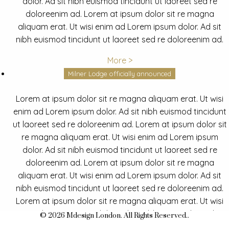
dolor. Ad sit nibh euismod tincidunt ut laoreet sed re
doloreenim ad. Lorem at ipsum dolor sit re magna
aliquam erat. Ut wisi enim ad Lorem ipsum dolor. Ad sit
nibh euismod tincidunt ut laoreet sed re doloreenim ad.
More >
Milner Lodge officially announced
Lorem at ipsum dolor sit re magna aliquam erat. Ut wisi
enim ad Lorem ipsum dolor. Ad sit nibh euismod tincidunt
ut laoreet sed re doloreenim ad. Lorem at ipsum dolor sit
re magna aliquam erat. Ut wisi enim ad Lorem ipsum
dolor. Ad sit nibh euismod tincidunt ut laoreet sed re
doloreenim ad. Lorem at ipsum dolor sit re magna
aliquam erat. Ut wisi enim ad Lorem ipsum dolor. Ad sit
nibh euismod tincidunt ut laoreet sed re doloreenim ad.
Lorem at ipsum dolor sit re magna aliquam erat. Ut wisi
enim ad Lorem ipsum dolor. Ad sit nibh euismod tincidunt
© 2026 Mdesign London. All Rights Reserved..
ut laoreet sed re doloreenim ad.