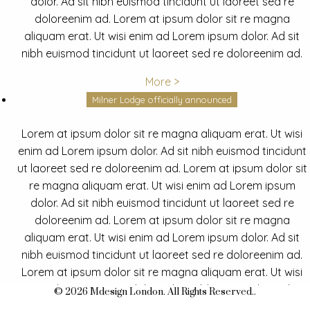
dolor. Ad sit nibh euismod tincidunt ut laoreet sed re
doloreenim ad. Lorem at ipsum dolor sit re magna
aliquam erat. Ut wisi enim ad Lorem ipsum dolor. Ad sit
nibh euismod tincidunt ut laoreet sed re doloreenim ad.
More >
Milner Lodge officially announced
Lorem at ipsum dolor sit re magna aliquam erat. Ut wisi
enim ad Lorem ipsum dolor. Ad sit nibh euismod tincidunt
ut laoreet sed re doloreenim ad. Lorem at ipsum dolor sit
re magna aliquam erat. Ut wisi enim ad Lorem ipsum
dolor. Ad sit nibh euismod tincidunt ut laoreet sed re
doloreenim ad. Lorem at ipsum dolor sit re magna
aliquam erat. Ut wisi enim ad Lorem ipsum dolor. Ad sit
nibh euismod tincidunt ut laoreet sed re doloreenim ad.
Lorem at ipsum dolor sit re magna aliquam erat. Ut wisi
enim ad Lorem ipsum dolor. Ad sit nibh euismod tincidunt
© 2026 Mdesign London. All Rights Reserved..
ut laoreet sed re doloreenim ad.