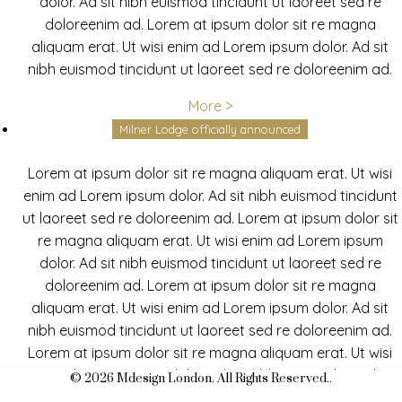
dolor. Ad sit nibh euismod tincidunt ut laoreet sed re
doloreenim ad. Lorem at ipsum dolor sit re magna
aliquam erat. Ut wisi enim ad Lorem ipsum dolor. Ad sit
nibh euismod tincidunt ut laoreet sed re doloreenim ad.
More >
Milner Lodge officially announced
Lorem at ipsum dolor sit re magna aliquam erat. Ut wisi
enim ad Lorem ipsum dolor. Ad sit nibh euismod tincidunt
ut laoreet sed re doloreenim ad. Lorem at ipsum dolor sit
re magna aliquam erat. Ut wisi enim ad Lorem ipsum
dolor. Ad sit nibh euismod tincidunt ut laoreet sed re
doloreenim ad. Lorem at ipsum dolor sit re magna
aliquam erat. Ut wisi enim ad Lorem ipsum dolor. Ad sit
nibh euismod tincidunt ut laoreet sed re doloreenim ad.
Lorem at ipsum dolor sit re magna aliquam erat. Ut wisi
enim ad Lorem ipsum dolor. Ad sit nibh euismod tincidunt
© 2026 Mdesign London. All Rights Reserved..
ut laoreet sed re doloreenim ad.