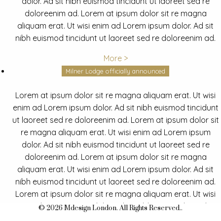
dolor. Ad sit nibh euismod tincidunt ut laoreet sed re
doloreenim ad. Lorem at ipsum dolor sit re magna
aliquam erat. Ut wisi enim ad Lorem ipsum dolor. Ad sit
nibh euismod tincidunt ut laoreet sed re doloreenim ad.
More >
Milner Lodge officially announced
Lorem at ipsum dolor sit re magna aliquam erat. Ut wisi
enim ad Lorem ipsum dolor. Ad sit nibh euismod tincidunt
ut laoreet sed re doloreenim ad. Lorem at ipsum dolor sit
re magna aliquam erat. Ut wisi enim ad Lorem ipsum
dolor. Ad sit nibh euismod tincidunt ut laoreet sed re
doloreenim ad. Lorem at ipsum dolor sit re magna
aliquam erat. Ut wisi enim ad Lorem ipsum dolor. Ad sit
nibh euismod tincidunt ut laoreet sed re doloreenim ad.
Lorem at ipsum dolor sit re magna aliquam erat. Ut wisi
enim ad Lorem ipsum dolor. Ad sit nibh euismod tincidunt
© 2026 Mdesign London. All Rights Reserved..
ut laoreet sed re doloreenim ad.