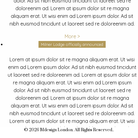
dolor. Ad sit nibh euismod tincidunt ut laoreet sed re
doloreenim ad. Lorem at ipsum dolor sit re magna
aliquam erat. Ut wisi enim ad Lorem ipsum dolor. Ad sit
nibh euismod tincidunt ut laoreet sed re doloreenim ad.
More >
Milner Lodge officially announced
Lorem at ipsum dolor sit re magna aliquam erat. Ut wisi
enim ad Lorem ipsum dolor. Ad sit nibh euismod tincidunt
ut laoreet sed re doloreenim ad. Lorem at ipsum dolor sit
re magna aliquam erat. Ut wisi enim ad Lorem ipsum
dolor. Ad sit nibh euismod tincidunt ut laoreet sed re
doloreenim ad. Lorem at ipsum dolor sit re magna
aliquam erat. Ut wisi enim ad Lorem ipsum dolor. Ad sit
nibh euismod tincidunt ut laoreet sed re doloreenim ad.
Lorem at ipsum dolor sit re magna aliquam erat. Ut wisi
enim ad Lorem ipsum dolor. Ad sit nibh euismod tincidunt
© 2026 Mdesign London. All Rights Reserved..
ut laoreet sed re doloreenim ad.