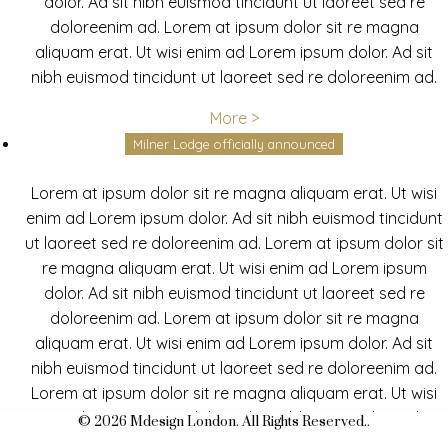
dolor. Ad sit nibh euismod tincidunt ut laoreet sed re
doloreenim ad. Lorem at ipsum dolor sit re magna
aliquam erat. Ut wisi enim ad Lorem ipsum dolor. Ad sit
nibh euismod tincidunt ut laoreet sed re doloreenim ad.
More >
Milner Lodge officially announced
Lorem at ipsum dolor sit re magna aliquam erat. Ut wisi
enim ad Lorem ipsum dolor. Ad sit nibh euismod tincidunt
ut laoreet sed re doloreenim ad. Lorem at ipsum dolor sit
re magna aliquam erat. Ut wisi enim ad Lorem ipsum
dolor. Ad sit nibh euismod tincidunt ut laoreet sed re
doloreenim ad. Lorem at ipsum dolor sit re magna
aliquam erat. Ut wisi enim ad Lorem ipsum dolor. Ad sit
nibh euismod tincidunt ut laoreet sed re doloreenim ad.
Lorem at ipsum dolor sit re magna aliquam erat. Ut wisi
enim ad Lorem ipsum dolor. Ad sit nibh euismod tincidunt
© 2026 Mdesign London. All Rights Reserved..
ut laoreet sed re doloreenim ad.