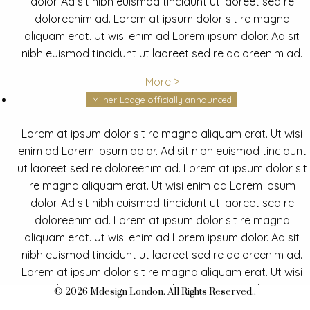
dolor. Ad sit nibh euismod tincidunt ut laoreet sed re
doloreenim ad. Lorem at ipsum dolor sit re magna
aliquam erat. Ut wisi enim ad Lorem ipsum dolor. Ad sit
nibh euismod tincidunt ut laoreet sed re doloreenim ad.
More >
Milner Lodge officially announced
Lorem at ipsum dolor sit re magna aliquam erat. Ut wisi
enim ad Lorem ipsum dolor. Ad sit nibh euismod tincidunt
ut laoreet sed re doloreenim ad. Lorem at ipsum dolor sit
re magna aliquam erat. Ut wisi enim ad Lorem ipsum
dolor. Ad sit nibh euismod tincidunt ut laoreet sed re
doloreenim ad. Lorem at ipsum dolor sit re magna
aliquam erat. Ut wisi enim ad Lorem ipsum dolor. Ad sit
nibh euismod tincidunt ut laoreet sed re doloreenim ad.
Lorem at ipsum dolor sit re magna aliquam erat. Ut wisi
enim ad Lorem ipsum dolor. Ad sit nibh euismod tincidunt
© 2026 Mdesign London. All Rights Reserved..
ut laoreet sed re doloreenim ad.