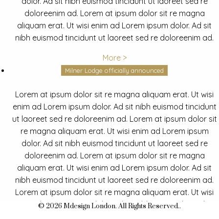
dolor. Ad sit nibh euismod tincidunt ut laoreet sed re
doloreenim ad. Lorem at ipsum dolor sit re magna
aliquam erat. Ut wisi enim ad Lorem ipsum dolor. Ad sit
nibh euismod tincidunt ut laoreet sed re doloreenim ad.
More >
Milner Lodge officially announced
Lorem at ipsum dolor sit re magna aliquam erat. Ut wisi
enim ad Lorem ipsum dolor. Ad sit nibh euismod tincidunt
ut laoreet sed re doloreenim ad. Lorem at ipsum dolor sit
re magna aliquam erat. Ut wisi enim ad Lorem ipsum
dolor. Ad sit nibh euismod tincidunt ut laoreet sed re
doloreenim ad. Lorem at ipsum dolor sit re magna
aliquam erat. Ut wisi enim ad Lorem ipsum dolor. Ad sit
nibh euismod tincidunt ut laoreet sed re doloreenim ad.
Lorem at ipsum dolor sit re magna aliquam erat. Ut wisi
enim ad Lorem ipsum dolor. Ad sit nibh euismod tincidunt
© 2026 Mdesign London. All Rights Reserved..
ut laoreet sed re doloreenim ad.