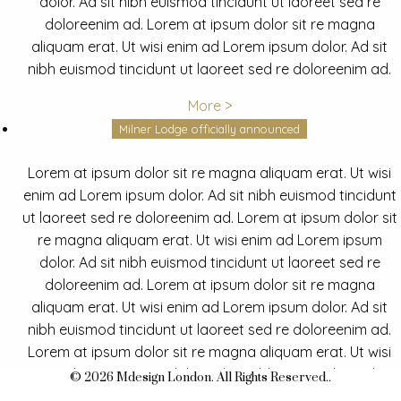
dolor. Ad sit nibh euismod tincidunt ut laoreet sed re
doloreenim ad. Lorem at ipsum dolor sit re magna
aliquam erat. Ut wisi enim ad Lorem ipsum dolor. Ad sit
nibh euismod tincidunt ut laoreet sed re doloreenim ad.
More >
Milner Lodge officially announced
Lorem at ipsum dolor sit re magna aliquam erat. Ut wisi
enim ad Lorem ipsum dolor. Ad sit nibh euismod tincidunt
ut laoreet sed re doloreenim ad. Lorem at ipsum dolor sit
re magna aliquam erat. Ut wisi enim ad Lorem ipsum
dolor. Ad sit nibh euismod tincidunt ut laoreet sed re
doloreenim ad. Lorem at ipsum dolor sit re magna
aliquam erat. Ut wisi enim ad Lorem ipsum dolor. Ad sit
nibh euismod tincidunt ut laoreet sed re doloreenim ad.
Lorem at ipsum dolor sit re magna aliquam erat. Ut wisi
enim ad Lorem ipsum dolor. Ad sit nibh euismod tincidunt
© 2026 Mdesign London. All Rights Reserved..
ut laoreet sed re doloreenim ad.