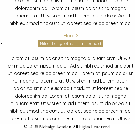
dolor. Ad sit nibh euismod tincidunt ut laoreet sed re
doloreenim ad. Lorem at ipsum dolor sit re magna
aliquam erat. Ut wisi enim ad Lorem ipsum dolor. Ad sit
nibh euismod tincidunt ut laoreet sed re doloreenim ad.
More >
Milner Lodge officially announced
Lorem at ipsum dolor sit re magna aliquam erat. Ut wisi
enim ad Lorem ipsum dolor. Ad sit nibh euismod tincidunt
ut laoreet sed re doloreenim ad. Lorem at ipsum dolor sit
re magna aliquam erat. Ut wisi enim ad Lorem ipsum
dolor. Ad sit nibh euismod tincidunt ut laoreet sed re
doloreenim ad. Lorem at ipsum dolor sit re magna
aliquam erat. Ut wisi enim ad Lorem ipsum dolor. Ad sit
nibh euismod tincidunt ut laoreet sed re doloreenim ad.
Lorem at ipsum dolor sit re magna aliquam erat. Ut wisi
enim ad Lorem ipsum dolor. Ad sit nibh euismod tincidunt
© 2026 Mdesign London. All Rights Reserved..
ut laoreet sed re doloreenim ad.