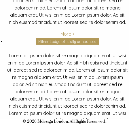
dolor. Ad sit nibh euismod tincidunt ut laoreet sed re
doloreenim ad. Lorem at ipsum dolor sit re magna
aliquam erat. Ut wisi enim ad Lorem ipsum dolor. Ad sit
nibh euismod tincidunt ut laoreet sed re doloreenim ad.
More >
Milner Lodge officially announced
Lorem at ipsum dolor sit re magna aliquam erat. Ut wisi
enim ad Lorem ipsum dolor. Ad sit nibh euismod tincidunt
ut laoreet sed re doloreenim ad. Lorem at ipsum dolor sit
re magna aliquam erat. Ut wisi enim ad Lorem ipsum
dolor. Ad sit nibh euismod tincidunt ut laoreet sed re
doloreenim ad. Lorem at ipsum dolor sit re magna
aliquam erat. Ut wisi enim ad Lorem ipsum dolor. Ad sit
nibh euismod tincidunt ut laoreet sed re doloreenim ad.
Lorem at ipsum dolor sit re magna aliquam erat. Ut wisi
enim ad Lorem ipsum dolor. Ad sit nibh euismod tincidunt
© 2026 Mdesign London. All Rights Reserved..
ut laoreet sed re doloreenim ad.