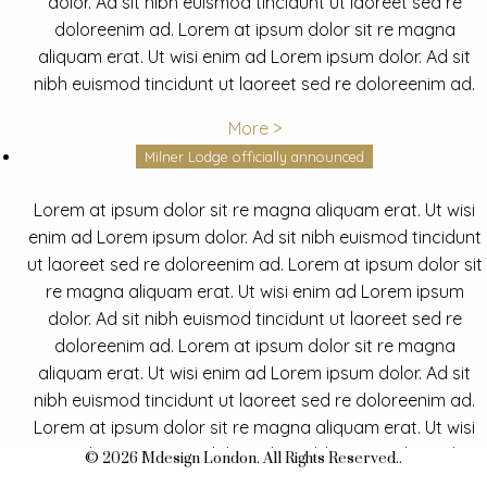
dolor. Ad sit nibh euismod tincidunt ut laoreet sed re
doloreenim ad. Lorem at ipsum dolor sit re magna
aliquam erat. Ut wisi enim ad Lorem ipsum dolor. Ad sit
nibh euismod tincidunt ut laoreet sed re doloreenim ad.
More >
Milner Lodge officially announced
Lorem at ipsum dolor sit re magna aliquam erat. Ut wisi
enim ad Lorem ipsum dolor. Ad sit nibh euismod tincidunt
ut laoreet sed re doloreenim ad. Lorem at ipsum dolor sit
re magna aliquam erat. Ut wisi enim ad Lorem ipsum
dolor. Ad sit nibh euismod tincidunt ut laoreet sed re
doloreenim ad. Lorem at ipsum dolor sit re magna
aliquam erat. Ut wisi enim ad Lorem ipsum dolor. Ad sit
nibh euismod tincidunt ut laoreet sed re doloreenim ad.
Lorem at ipsum dolor sit re magna aliquam erat. Ut wisi
enim ad Lorem ipsum dolor. Ad sit nibh euismod tincidunt
© 2026 Mdesign London. All Rights Reserved..
ut laoreet sed re doloreenim ad.