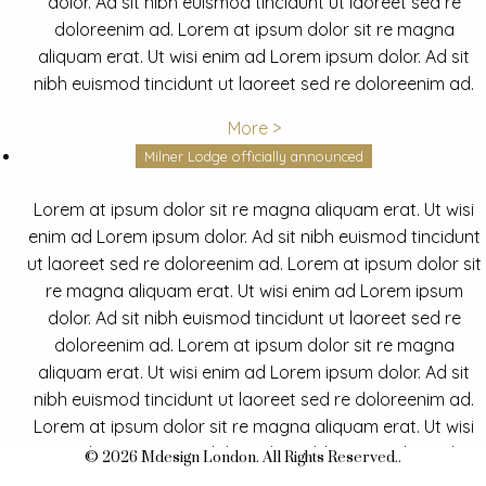
dolor. Ad sit nibh euismod tincidunt ut laoreet sed re
doloreenim ad. Lorem at ipsum dolor sit re magna
aliquam erat. Ut wisi enim ad Lorem ipsum dolor. Ad sit
nibh euismod tincidunt ut laoreet sed re doloreenim ad.
More >
Milner Lodge officially announced
Lorem at ipsum dolor sit re magna aliquam erat. Ut wisi
enim ad Lorem ipsum dolor. Ad sit nibh euismod tincidunt
ut laoreet sed re doloreenim ad. Lorem at ipsum dolor sit
re magna aliquam erat. Ut wisi enim ad Lorem ipsum
dolor. Ad sit nibh euismod tincidunt ut laoreet sed re
doloreenim ad. Lorem at ipsum dolor sit re magna
aliquam erat. Ut wisi enim ad Lorem ipsum dolor. Ad sit
nibh euismod tincidunt ut laoreet sed re doloreenim ad.
Lorem at ipsum dolor sit re magna aliquam erat. Ut wisi
enim ad Lorem ipsum dolor. Ad sit nibh euismod tincidunt
© 2026 Mdesign London. All Rights Reserved..
ut laoreet sed re doloreenim ad.