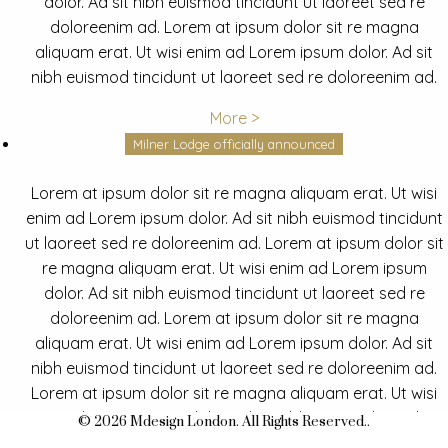
dolor. Ad sit nibh euismod tincidunt ut laoreet sed re
doloreenim ad. Lorem at ipsum dolor sit re magna
aliquam erat. Ut wisi enim ad Lorem ipsum dolor. Ad sit
nibh euismod tincidunt ut laoreet sed re doloreenim ad.
More >
Milner Lodge officially announced
Lorem at ipsum dolor sit re magna aliquam erat. Ut wisi
enim ad Lorem ipsum dolor. Ad sit nibh euismod tincidunt
ut laoreet sed re doloreenim ad. Lorem at ipsum dolor sit
re magna aliquam erat. Ut wisi enim ad Lorem ipsum
dolor. Ad sit nibh euismod tincidunt ut laoreet sed re
doloreenim ad. Lorem at ipsum dolor sit re magna
aliquam erat. Ut wisi enim ad Lorem ipsum dolor. Ad sit
nibh euismod tincidunt ut laoreet sed re doloreenim ad.
Lorem at ipsum dolor sit re magna aliquam erat. Ut wisi
enim ad Lorem ipsum dolor. Ad sit nibh euismod tincidunt
© 2026 Mdesign London. All Rights Reserved..
ut laoreet sed re doloreenim ad.