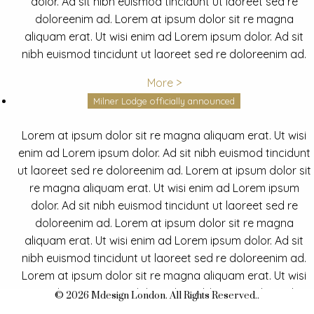
dolor. Ad sit nibh euismod tincidunt ut laoreet sed re
doloreenim ad. Lorem at ipsum dolor sit re magna
aliquam erat. Ut wisi enim ad Lorem ipsum dolor. Ad sit
nibh euismod tincidunt ut laoreet sed re doloreenim ad.
More >
Milner Lodge officially announced
Lorem at ipsum dolor sit re magna aliquam erat. Ut wisi
enim ad Lorem ipsum dolor. Ad sit nibh euismod tincidunt
ut laoreet sed re doloreenim ad. Lorem at ipsum dolor sit
re magna aliquam erat. Ut wisi enim ad Lorem ipsum
dolor. Ad sit nibh euismod tincidunt ut laoreet sed re
doloreenim ad. Lorem at ipsum dolor sit re magna
aliquam erat. Ut wisi enim ad Lorem ipsum dolor. Ad sit
nibh euismod tincidunt ut laoreet sed re doloreenim ad.
Lorem at ipsum dolor sit re magna aliquam erat. Ut wisi
enim ad Lorem ipsum dolor. Ad sit nibh euismod tincidunt
© 2026 Mdesign London. All Rights Reserved..
ut laoreet sed re doloreenim ad.