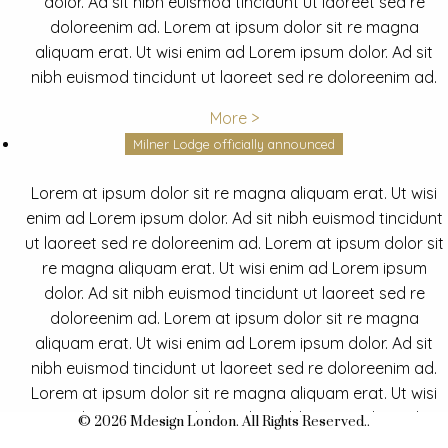
dolor. Ad sit nibh euismod tincidunt ut laoreet sed re
doloreenim ad. Lorem at ipsum dolor sit re magna
aliquam erat. Ut wisi enim ad Lorem ipsum dolor. Ad sit
nibh euismod tincidunt ut laoreet sed re doloreenim ad.
More >
Milner Lodge officially announced
Lorem at ipsum dolor sit re magna aliquam erat. Ut wisi
enim ad Lorem ipsum dolor. Ad sit nibh euismod tincidunt
ut laoreet sed re doloreenim ad. Lorem at ipsum dolor sit
re magna aliquam erat. Ut wisi enim ad Lorem ipsum
dolor. Ad sit nibh euismod tincidunt ut laoreet sed re
doloreenim ad. Lorem at ipsum dolor sit re magna
aliquam erat. Ut wisi enim ad Lorem ipsum dolor. Ad sit
nibh euismod tincidunt ut laoreet sed re doloreenim ad.
Lorem at ipsum dolor sit re magna aliquam erat. Ut wisi
enim ad Lorem ipsum dolor. Ad sit nibh euismod tincidunt
© 2026 Mdesign London. All Rights Reserved..
ut laoreet sed re doloreenim ad.