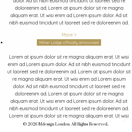
dolor. Ad sit nibh euismod tincidunt ut laoreet sed re
doloreenim ad. Lorem at ipsum dolor sit re magna
aliquam erat. Ut wisi enim ad Lorem ipsum dolor. Ad sit
nibh euismod tincidunt ut laoreet sed re doloreenim ad.
More >
Milner Lodge officially announced
Lorem at ipsum dolor sit re magna aliquam erat. Ut wisi
enim ad Lorem ipsum dolor. Ad sit nibh euismod tincidunt
ut laoreet sed re doloreenim ad. Lorem at ipsum dolor sit
re magna aliquam erat. Ut wisi enim ad Lorem ipsum
dolor. Ad sit nibh euismod tincidunt ut laoreet sed re
doloreenim ad. Lorem at ipsum dolor sit re magna
aliquam erat. Ut wisi enim ad Lorem ipsum dolor. Ad sit
nibh euismod tincidunt ut laoreet sed re doloreenim ad.
Lorem at ipsum dolor sit re magna aliquam erat. Ut wisi
enim ad Lorem ipsum dolor. Ad sit nibh euismod tincidunt
© 2026 Mdesign London. All Rights Reserved..
ut laoreet sed re doloreenim ad.