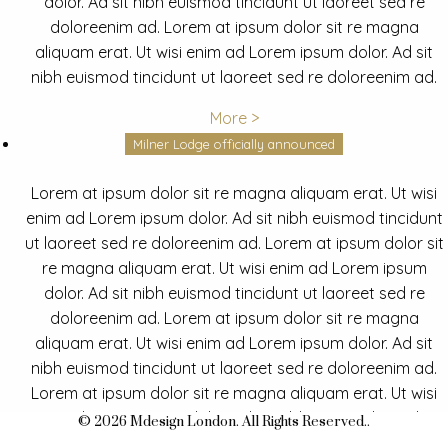
dolor. Ad sit nibh euismod tincidunt ut laoreet sed re
doloreenim ad. Lorem at ipsum dolor sit re magna
aliquam erat. Ut wisi enim ad Lorem ipsum dolor. Ad sit
nibh euismod tincidunt ut laoreet sed re doloreenim ad.
More >
Milner Lodge officially announced
Lorem at ipsum dolor sit re magna aliquam erat. Ut wisi
enim ad Lorem ipsum dolor. Ad sit nibh euismod tincidunt
ut laoreet sed re doloreenim ad. Lorem at ipsum dolor sit
re magna aliquam erat. Ut wisi enim ad Lorem ipsum
dolor. Ad sit nibh euismod tincidunt ut laoreet sed re
doloreenim ad. Lorem at ipsum dolor sit re magna
aliquam erat. Ut wisi enim ad Lorem ipsum dolor. Ad sit
nibh euismod tincidunt ut laoreet sed re doloreenim ad.
Lorem at ipsum dolor sit re magna aliquam erat. Ut wisi
enim ad Lorem ipsum dolor. Ad sit nibh euismod tincidunt
© 2026 Mdesign London. All Rights Reserved..
ut laoreet sed re doloreenim ad.