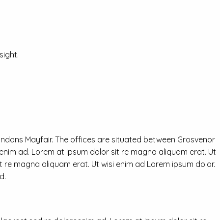
ight.
ondons Mayfair. The offices are situated between Grosvenor
eenim ad. Lorem at ipsum dolor sit re magna aliquam erat. Ut
it re magna aliquam erat. Ut wisi enim ad Lorem ipsum dolor.
d.