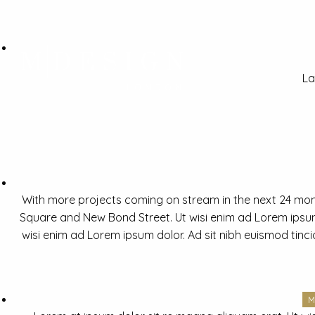
La
With more projects coming on stream in the next 24 mon
Square and New Bond Street. Ut wisi enim ad Lorem ipsum 
wisi enim ad Lorem ipsum dolor. Ad sit nibh euismod tinc
M