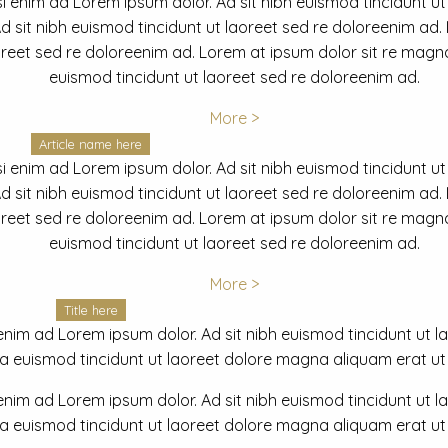
i enim ad Lorem ipsum dolor. Ad sit nibh euismod tincidunt ut
 sit nibh euismod tincidunt ut laoreet sed re doloreenim ad.
oreet sed re doloreenim ad. Lorem at ipsum dolor sit re magna
euismod tincidunt ut laoreet sed re doloreenim ad.
More >
Article name here
i enim ad Lorem ipsum dolor. Ad sit nibh euismod tincidunt ut
 sit nibh euismod tincidunt ut laoreet sed re doloreenim ad.
oreet sed re doloreenim ad. Lorem at ipsum dolor sit re magna
euismod tincidunt ut laoreet sed re doloreenim ad.
More >
Title here
nim ad Lorem ipsum dolor. Ad sit nibh euismod tincidunt ut lao
euismod tincidunt ut laoreet dolore magna aliquam erat ut r
nim ad Lorem ipsum dolor. Ad sit nibh euismod tincidunt ut lao
euismod tincidunt ut laoreet dolore magna aliquam erat ut r