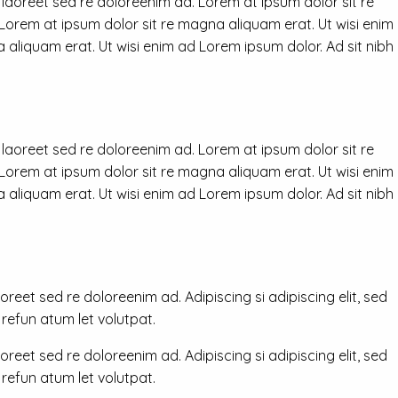
 laoreet sed re doloreenim ad. Lorem at ipsum dolor sit re
 Lorem at ipsum dolor sit re magna aliquam erat. Ut wisi enim
 aliquam erat. Ut wisi enim ad Lorem ipsum dolor. Ad sit nibh
 laoreet sed re doloreenim ad. Lorem at ipsum dolor sit re
 Lorem at ipsum dolor sit re magna aliquam erat. Ut wisi enim
 aliquam erat. Ut wisi enim ad Lorem ipsum dolor. Ad sit nibh
reet sed re doloreenim ad. Adipiscing si adipiscing elit, sed
efun atum let volutpat.
reet sed re doloreenim ad. Adipiscing si adipiscing elit, sed
efun atum let volutpat.