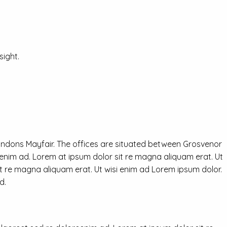
ight.
ondons Mayfair. The offices are situated between Grosvenor
eenim ad. Lorem at ipsum dolor sit re magna aliquam erat. Ut
it re magna aliquam erat. Ut wisi enim ad Lorem ipsum dolor.
d.