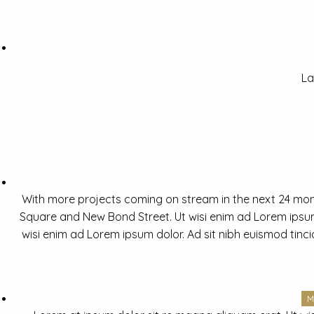
La
With more projects coming on stream in the next 24 mon
Square and New Bond Street. Ut wisi enim ad Lorem ipsum 
wisi enim ad Lorem ipsum dolor. Ad sit nibh euismod tinc
M