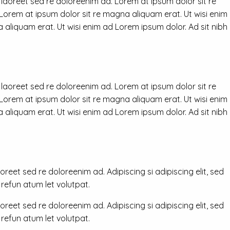
 laoreet sed re doloreenim ad. Lorem at ipsum dolor sit re
 Lorem at ipsum dolor sit re magna aliquam erat. Ut wisi enim
 aliquam erat. Ut wisi enim ad Lorem ipsum dolor. Ad sit nibh
 laoreet sed re doloreenim ad. Lorem at ipsum dolor sit re
 Lorem at ipsum dolor sit re magna aliquam erat. Ut wisi enim
 aliquam erat. Ut wisi enim ad Lorem ipsum dolor. Ad sit nibh
reet sed re doloreenim ad. Adipiscing si adipiscing elit, sed
efun atum let volutpat.
reet sed re doloreenim ad. Adipiscing si adipiscing elit, sed
efun atum let volutpat.