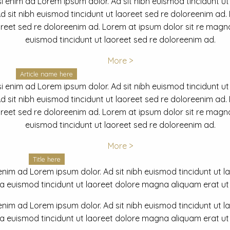
i enim ad Lorem ipsum dolor. Ad sit nibh euismod tincidunt ut
 sit nibh euismod tincidunt ut laoreet sed re doloreenim ad.
oreet sed re doloreenim ad. Lorem at ipsum dolor sit re magna
euismod tincidunt ut laoreet sed re doloreenim ad.
More >
Article name here
i enim ad Lorem ipsum dolor. Ad sit nibh euismod tincidunt ut
 sit nibh euismod tincidunt ut laoreet sed re doloreenim ad.
oreet sed re doloreenim ad. Lorem at ipsum dolor sit re magna
euismod tincidunt ut laoreet sed re doloreenim ad.
More >
Title here
nim ad Lorem ipsum dolor. Ad sit nibh euismod tincidunt ut lao
euismod tincidunt ut laoreet dolore magna aliquam erat ut r
nim ad Lorem ipsum dolor. Ad sit nibh euismod tincidunt ut lao
euismod tincidunt ut laoreet dolore magna aliquam erat ut r