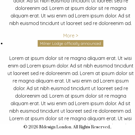
dolor. Ad sit nibh euismod tincidunt ut laoreet sed re
doloreenim ad. Lorem at ipsum dolor sit re magna
aliquam erat. Ut wisi enim ad Lorem ipsum dolor. Ad sit
nibh euismod tincidunt ut laoreet sed re doloreenim ad.
More >
Milner Lodge officially announced
Lorem at ipsum dolor sit re magna aliquam erat. Ut wisi
enim ad Lorem ipsum dolor. Ad sit nibh euismod tincidunt
ut laoreet sed re doloreenim ad. Lorem at ipsum dolor sit
re magna aliquam erat. Ut wisi enim ad Lorem ipsum
dolor. Ad sit nibh euismod tincidunt ut laoreet sed re
doloreenim ad. Lorem at ipsum dolor sit re magna
aliquam erat. Ut wisi enim ad Lorem ipsum dolor. Ad sit
nibh euismod tincidunt ut laoreet sed re doloreenim ad.
Lorem at ipsum dolor sit re magna aliquam erat. Ut wisi
enim ad Lorem ipsum dolor. Ad sit nibh euismod tincidunt
© 2026 Mdesign London. All Rights Reserved..
ut laoreet sed re doloreenim ad.