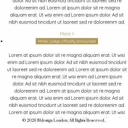
dolor. Ad sit nibh euismod tincidunt ut laoreet sed re
doloreenim ad. Lorem at ipsum dolor sit re magna
aliquam erat. Ut wisi enim ad Lorem ipsum dolor. Ad sit
nibh euismod tincidunt ut laoreet sed re doloreenim ad.
More >
Milner Lodge officially announced
Lorem at ipsum dolor sit re magna aliquam erat. Ut wisi
enim ad Lorem ipsum dolor. Ad sit nibh euismod tincidunt
ut laoreet sed re doloreenim ad. Lorem at ipsum dolor sit
re magna aliquam erat. Ut wisi enim ad Lorem ipsum
dolor. Ad sit nibh euismod tincidunt ut laoreet sed re
doloreenim ad. Lorem at ipsum dolor sit re magna
aliquam erat. Ut wisi enim ad Lorem ipsum dolor. Ad sit
nibh euismod tincidunt ut laoreet sed re doloreenim ad.
Lorem at ipsum dolor sit re magna aliquam erat. Ut wisi
enim ad Lorem ipsum dolor. Ad sit nibh euismod tincidunt
© 2026 Mdesign London. All Rights Reserved..
ut laoreet sed re doloreenim ad.