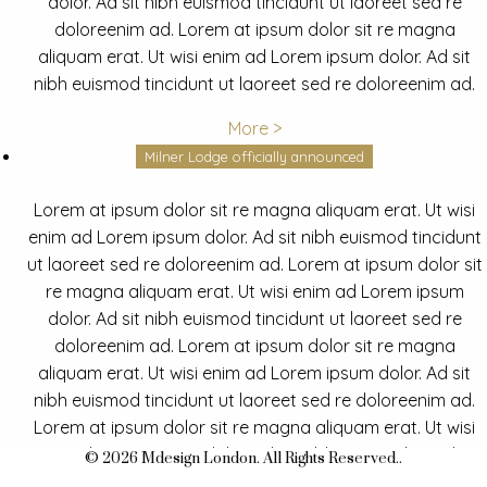
dolor. Ad sit nibh euismod tincidunt ut laoreet sed re
doloreenim ad. Lorem at ipsum dolor sit re magna
aliquam erat. Ut wisi enim ad Lorem ipsum dolor. Ad sit
nibh euismod tincidunt ut laoreet sed re doloreenim ad.
More >
Milner Lodge officially announced
Lorem at ipsum dolor sit re magna aliquam erat. Ut wisi
enim ad Lorem ipsum dolor. Ad sit nibh euismod tincidunt
ut laoreet sed re doloreenim ad. Lorem at ipsum dolor sit
re magna aliquam erat. Ut wisi enim ad Lorem ipsum
dolor. Ad sit nibh euismod tincidunt ut laoreet sed re
doloreenim ad. Lorem at ipsum dolor sit re magna
aliquam erat. Ut wisi enim ad Lorem ipsum dolor. Ad sit
nibh euismod tincidunt ut laoreet sed re doloreenim ad.
Lorem at ipsum dolor sit re magna aliquam erat. Ut wisi
enim ad Lorem ipsum dolor. Ad sit nibh euismod tincidunt
© 2026 Mdesign London. All Rights Reserved..
ut laoreet sed re doloreenim ad.