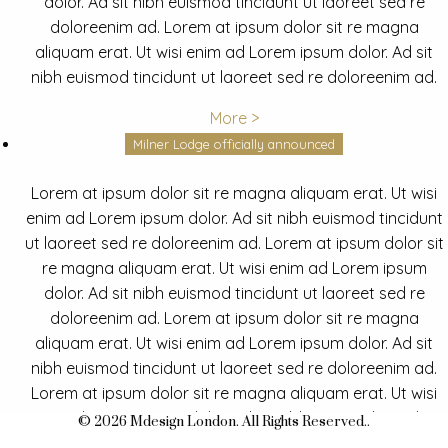
dolor. Ad sit nibh euismod tincidunt ut laoreet sed re
doloreenim ad. Lorem at ipsum dolor sit re magna
aliquam erat. Ut wisi enim ad Lorem ipsum dolor. Ad sit
nibh euismod tincidunt ut laoreet sed re doloreenim ad.
More >
Milner Lodge officially announced
Lorem at ipsum dolor sit re magna aliquam erat. Ut wisi
enim ad Lorem ipsum dolor. Ad sit nibh euismod tincidunt
ut laoreet sed re doloreenim ad. Lorem at ipsum dolor sit
re magna aliquam erat. Ut wisi enim ad Lorem ipsum
dolor. Ad sit nibh euismod tincidunt ut laoreet sed re
doloreenim ad. Lorem at ipsum dolor sit re magna
aliquam erat. Ut wisi enim ad Lorem ipsum dolor. Ad sit
nibh euismod tincidunt ut laoreet sed re doloreenim ad.
Lorem at ipsum dolor sit re magna aliquam erat. Ut wisi
enim ad Lorem ipsum dolor. Ad sit nibh euismod tincidunt
© 2026 Mdesign London. All Rights Reserved..
ut laoreet sed re doloreenim ad.