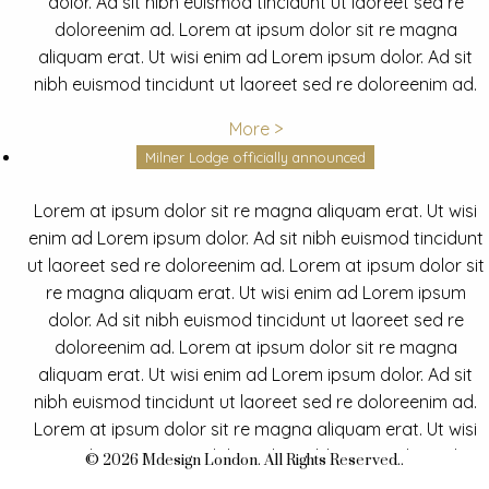
dolor. Ad sit nibh euismod tincidunt ut laoreet sed re
doloreenim ad. Lorem at ipsum dolor sit re magna
aliquam erat. Ut wisi enim ad Lorem ipsum dolor. Ad sit
nibh euismod tincidunt ut laoreet sed re doloreenim ad.
More >
Milner Lodge officially announced
Lorem at ipsum dolor sit re magna aliquam erat. Ut wisi
enim ad Lorem ipsum dolor. Ad sit nibh euismod tincidunt
ut laoreet sed re doloreenim ad. Lorem at ipsum dolor sit
re magna aliquam erat. Ut wisi enim ad Lorem ipsum
dolor. Ad sit nibh euismod tincidunt ut laoreet sed re
doloreenim ad. Lorem at ipsum dolor sit re magna
aliquam erat. Ut wisi enim ad Lorem ipsum dolor. Ad sit
nibh euismod tincidunt ut laoreet sed re doloreenim ad.
Lorem at ipsum dolor sit re magna aliquam erat. Ut wisi
enim ad Lorem ipsum dolor. Ad sit nibh euismod tincidunt
© 2026 Mdesign London. All Rights Reserved..
ut laoreet sed re doloreenim ad.