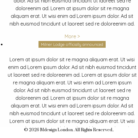
dolor. Ad sit nibh euismod tincidunt ut laoreet sed re
doloreenim ad. Lorem at ipsum dolor sit re magna
aliquam erat. Ut wisi enim ad Lorem ipsum dolor. Ad sit
nibh euismod tincidunt ut laoreet sed re doloreenim ad.
More >
Milner Lodge officially announced
Lorem at ipsum dolor sit re magna aliquam erat. Ut wisi
enim ad Lorem ipsum dolor. Ad sit nibh euismod tincidunt
ut laoreet sed re doloreenim ad. Lorem at ipsum dolor sit
re magna aliquam erat. Ut wisi enim ad Lorem ipsum
dolor. Ad sit nibh euismod tincidunt ut laoreet sed re
doloreenim ad. Lorem at ipsum dolor sit re magna
aliquam erat. Ut wisi enim ad Lorem ipsum dolor. Ad sit
nibh euismod tincidunt ut laoreet sed re doloreenim ad.
Lorem at ipsum dolor sit re magna aliquam erat. Ut wisi
enim ad Lorem ipsum dolor. Ad sit nibh euismod tincidunt
© 2026 Mdesign London. All Rights Reserved..
ut laoreet sed re doloreenim ad.