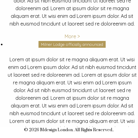
dolor. Ad sit nibh euismod tincidunt ut laoreet sed re
doloreenim ad. Lorem at ipsum dolor sit re magna
aliquam erat. Ut wisi enim ad Lorem ipsum dolor. Ad sit
nibh euismod tincidunt ut laoreet sed re doloreenim ad.
More >
Milner Lodge officially announced
Lorem at ipsum dolor sit re magna aliquam erat. Ut wisi
enim ad Lorem ipsum dolor. Ad sit nibh euismod tincidunt
ut laoreet sed re doloreenim ad. Lorem at ipsum dolor sit
re magna aliquam erat. Ut wisi enim ad Lorem ipsum
dolor. Ad sit nibh euismod tincidunt ut laoreet sed re
doloreenim ad. Lorem at ipsum dolor sit re magna
aliquam erat. Ut wisi enim ad Lorem ipsum dolor. Ad sit
nibh euismod tincidunt ut laoreet sed re doloreenim ad.
Lorem at ipsum dolor sit re magna aliquam erat. Ut wisi
enim ad Lorem ipsum dolor. Ad sit nibh euismod tincidunt
© 2026 Mdesign London. All Rights Reserved..
ut laoreet sed re doloreenim ad.