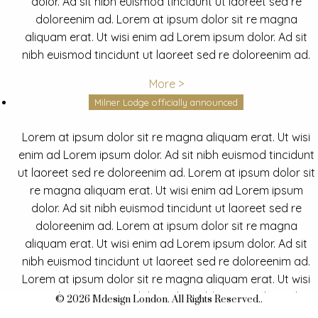
dolor. Ad sit nibh euismod tincidunt ut laoreet sed re
doloreenim ad. Lorem at ipsum dolor sit re magna
aliquam erat. Ut wisi enim ad Lorem ipsum dolor. Ad sit
nibh euismod tincidunt ut laoreet sed re doloreenim ad.
More >
Milner Lodge officially announced
Lorem at ipsum dolor sit re magna aliquam erat. Ut wisi
enim ad Lorem ipsum dolor. Ad sit nibh euismod tincidunt
ut laoreet sed re doloreenim ad. Lorem at ipsum dolor sit
re magna aliquam erat. Ut wisi enim ad Lorem ipsum
dolor. Ad sit nibh euismod tincidunt ut laoreet sed re
doloreenim ad. Lorem at ipsum dolor sit re magna
aliquam erat. Ut wisi enim ad Lorem ipsum dolor. Ad sit
nibh euismod tincidunt ut laoreet sed re doloreenim ad.
Lorem at ipsum dolor sit re magna aliquam erat. Ut wisi
enim ad Lorem ipsum dolor. Ad sit nibh euismod tincidunt
© 2026 Mdesign London. All Rights Reserved..
ut laoreet sed re doloreenim ad.