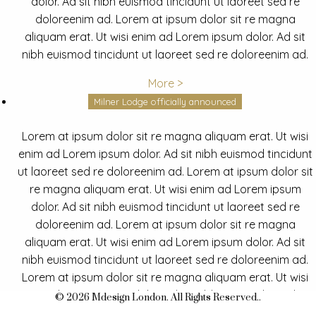
dolor. Ad sit nibh euismod tincidunt ut laoreet sed re
doloreenim ad. Lorem at ipsum dolor sit re magna
aliquam erat. Ut wisi enim ad Lorem ipsum dolor. Ad sit
nibh euismod tincidunt ut laoreet sed re doloreenim ad.
More >
Milner Lodge officially announced
Lorem at ipsum dolor sit re magna aliquam erat. Ut wisi
enim ad Lorem ipsum dolor. Ad sit nibh euismod tincidunt
ut laoreet sed re doloreenim ad. Lorem at ipsum dolor sit
re magna aliquam erat. Ut wisi enim ad Lorem ipsum
dolor. Ad sit nibh euismod tincidunt ut laoreet sed re
doloreenim ad. Lorem at ipsum dolor sit re magna
aliquam erat. Ut wisi enim ad Lorem ipsum dolor. Ad sit
nibh euismod tincidunt ut laoreet sed re doloreenim ad.
Lorem at ipsum dolor sit re magna aliquam erat. Ut wisi
enim ad Lorem ipsum dolor. Ad sit nibh euismod tincidunt
© 2026 Mdesign London. All Rights Reserved..
ut laoreet sed re doloreenim ad.