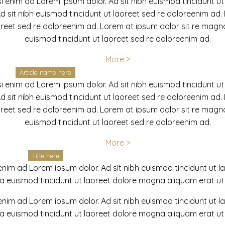
i enim ad Lorem ipsum dolor. Ad sit nibh euismod tincidunt ut
 sit nibh euismod tincidunt ut laoreet sed re doloreenim ad.
oreet sed re doloreenim ad. Lorem at ipsum dolor sit re magna
euismod tincidunt ut laoreet sed re doloreenim ad.
More >
Article name here
i enim ad Lorem ipsum dolor. Ad sit nibh euismod tincidunt ut
 sit nibh euismod tincidunt ut laoreet sed re doloreenim ad.
oreet sed re doloreenim ad. Lorem at ipsum dolor sit re magna
euismod tincidunt ut laoreet sed re doloreenim ad.
More >
Title here
nim ad Lorem ipsum dolor. Ad sit nibh euismod tincidunt ut lao
euismod tincidunt ut laoreet dolore magna aliquam erat ut r
nim ad Lorem ipsum dolor. Ad sit nibh euismod tincidunt ut lao
euismod tincidunt ut laoreet dolore magna aliquam erat ut r