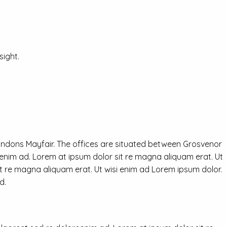
ight.
ondons Mayfair. The offices are situated between Grosvenor
eenim ad. Lorem at ipsum dolor sit re magna aliquam erat. Ut
it re magna aliquam erat. Ut wisi enim ad Lorem ipsum dolor.
d.