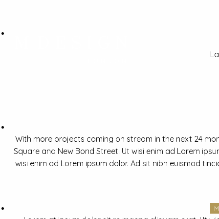
La
With more projects coming on stream in the next 24 mon
Square and New Bond Street. Ut wisi enim ad Lorem ipsum 
wisi enim ad Lorem ipsum dolor. Ad sit nibh euismod tinc
M