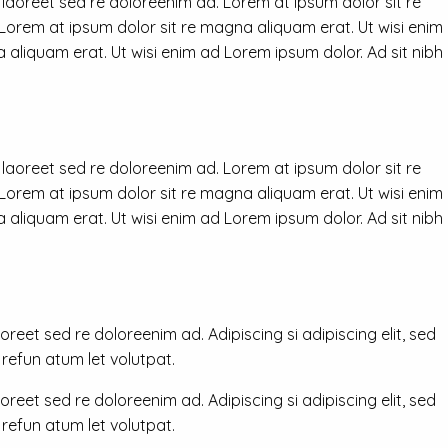
 laoreet sed re doloreenim ad. Lorem at ipsum dolor sit re
 Lorem at ipsum dolor sit re magna aliquam erat. Ut wisi enim
 aliquam erat. Ut wisi enim ad Lorem ipsum dolor. Ad sit nibh
 laoreet sed re doloreenim ad. Lorem at ipsum dolor sit re
 Lorem at ipsum dolor sit re magna aliquam erat. Ut wisi enim
 aliquam erat. Ut wisi enim ad Lorem ipsum dolor. Ad sit nibh
reet sed re doloreenim ad. Adipiscing si adipiscing elit, sed
efun atum let volutpat.
reet sed re doloreenim ad. Adipiscing si adipiscing elit, sed
efun atum let volutpat.