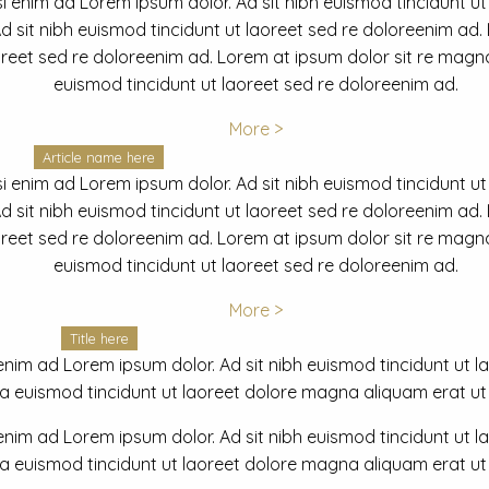
i enim ad Lorem ipsum dolor. Ad sit nibh euismod tincidunt ut
 sit nibh euismod tincidunt ut laoreet sed re doloreenim ad.
oreet sed re doloreenim ad. Lorem at ipsum dolor sit re magna
euismod tincidunt ut laoreet sed re doloreenim ad.
More >
Article name here
i enim ad Lorem ipsum dolor. Ad sit nibh euismod tincidunt ut
 sit nibh euismod tincidunt ut laoreet sed re doloreenim ad.
oreet sed re doloreenim ad. Lorem at ipsum dolor sit re magna
euismod tincidunt ut laoreet sed re doloreenim ad.
More >
Title here
nim ad Lorem ipsum dolor. Ad sit nibh euismod tincidunt ut lao
euismod tincidunt ut laoreet dolore magna aliquam erat ut r
nim ad Lorem ipsum dolor. Ad sit nibh euismod tincidunt ut lao
euismod tincidunt ut laoreet dolore magna aliquam erat ut r