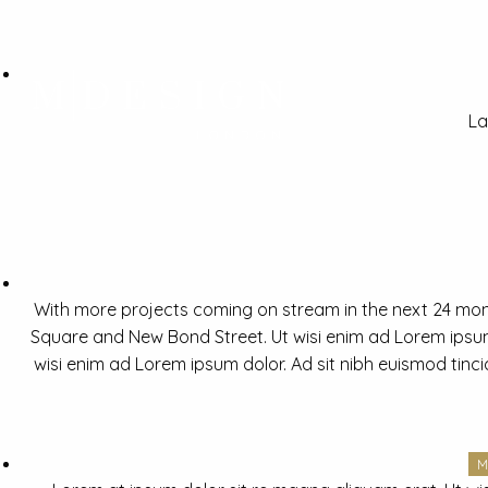
La
With more projects coming on stream in the next 24 mon
Square and New Bond Street. Ut wisi enim ad Lorem ipsum 
wisi enim ad Lorem ipsum dolor. Ad sit nibh euismod tinc
M