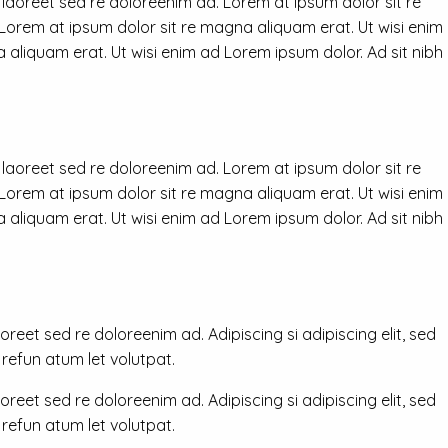
 laoreet sed re doloreenim ad. Lorem at ipsum dolor sit re
 Lorem at ipsum dolor sit re magna aliquam erat. Ut wisi enim
 aliquam erat. Ut wisi enim ad Lorem ipsum dolor. Ad sit nibh
 laoreet sed re doloreenim ad. Lorem at ipsum dolor sit re
 Lorem at ipsum dolor sit re magna aliquam erat. Ut wisi enim
 aliquam erat. Ut wisi enim ad Lorem ipsum dolor. Ad sit nibh
reet sed re doloreenim ad. Adipiscing si adipiscing elit, sed
efun atum let volutpat.
reet sed re doloreenim ad. Adipiscing si adipiscing elit, sed
efun atum let volutpat.