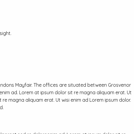
ight.
ondons Mayfair. The offices are situated between Grosvenor
eenim ad. Lorem at ipsum dolor sit re magna aliquam erat. Ut
it re magna aliquam erat. Ut wisi enim ad Lorem ipsum dolor.
d.